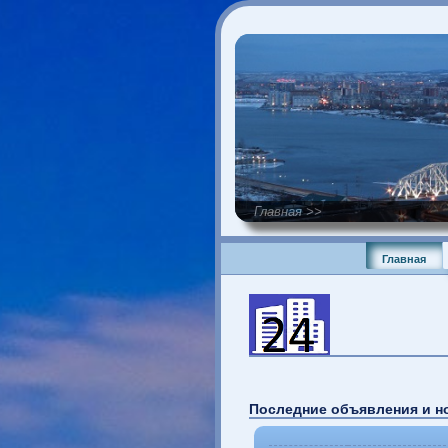
Главная >>
Главна
Последние объявления 