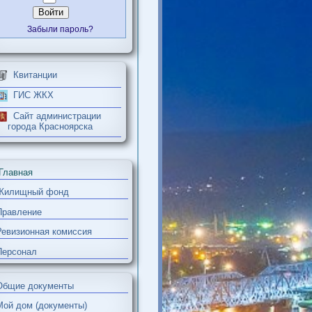
Войти
Забыли пароль?
Квитанции
ГИС ЖКХ
е
Сайт администрации
города Красноярска
Главная
Жилищный фонд
Правление
Ревизионная комиссия
Персонал