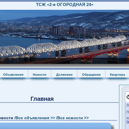
ТСЖ «2-я ОГОРОДНАЯ 24»
я
Объявления
Новости
Должники
Обращения
Ква
Главная
и новости
/Все объявления >>
/Все новости >>