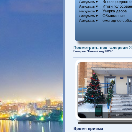
▼
Внеочередно
Раскрыть
▼
Итоги голос
Раскрыть
▼
Уборка двор
Раскрыть
▼
Объявление
Раскрыть
▼
ежегодное с
Раскрыть
Посмотреть все галереи
Галерея "Новый год 2024"
10